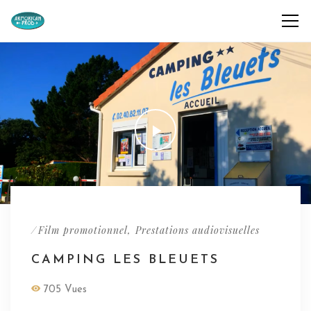
/
,
Film promotionnel
Prestations audiovisuelles
CAMPING LES BLEUETS
705 Vues