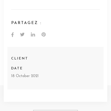
PARTAGEZ :
CLIENT
DATE
18 October 2021